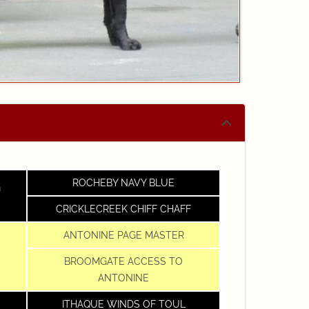
ROCHEBY NAVY BLUE
G
CRICKLECREEK CHIFF CHAFF
ANTONINE PAGE MASTER
BROOMGATE ACCESS TO
ANTONINE
ITHAQUE WINDS OF TOUL