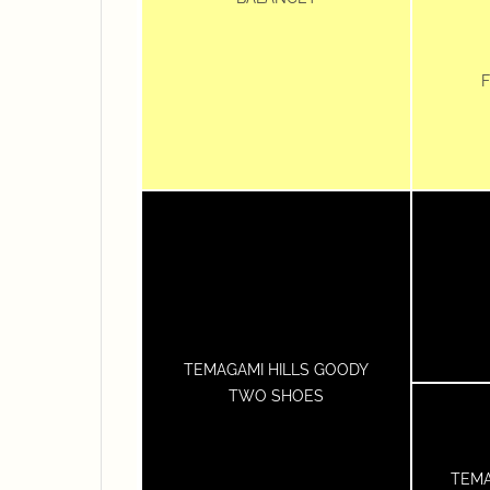
TEMAGAMI HILLS GOODY
TWO SHOES
TEMA