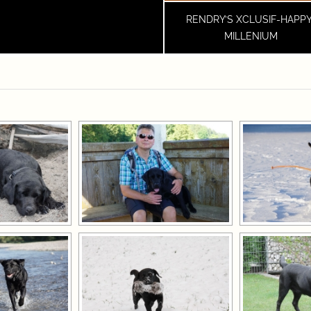
RENDRY’S XCLUSIF-HAPPY
MILLENIUM