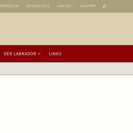
IMPRESSUM
DATENSCHUTZ
KONTAKT
ANFAHRT
DER LABRADOR
LINKS