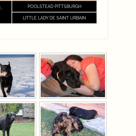
POOLSTEAD PITTSBURGH
-
LITTLE LADY DE SAINT URBAIN