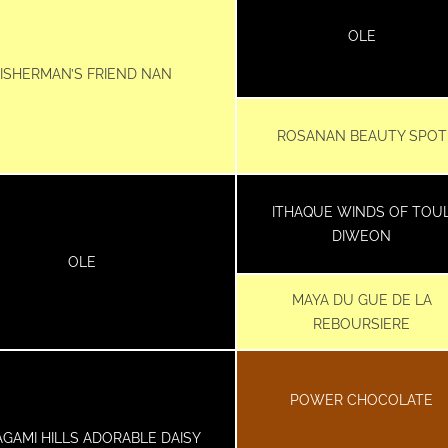
OLE
FISHERMAN’S FRIEND NAN
ROSANAN BEAUTY SPOT
ITHAQUE WINDS OF TOU
DIWEON
OLE
MAYA DU GUE DE LA
REBOURSIERE
POWER CHOCOLATE
GAMI HILLS ADORABLE DAISY