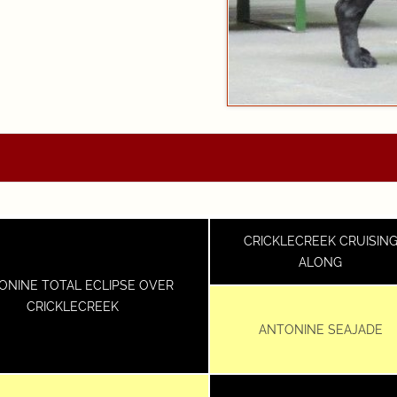
CRICKLECREEK CRUISIN
ALONG
ONINE TOTAL ECLIPSE OVER
CRICKLECREEK
ANTONINE SEAJADE