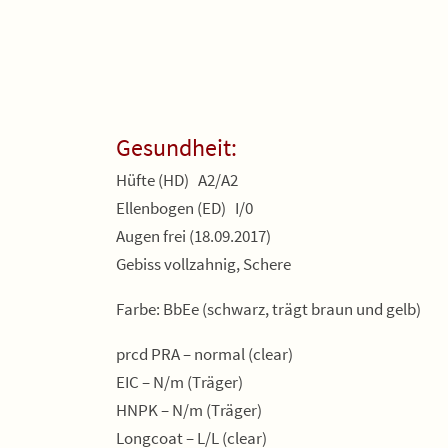
Gesundheit:
Hüfte (HD) A2/A2
Ellenbogen (ED) I/0
Augen frei (18.09.2017)
Gebiss vollzahnig, Schere
Farbe: BbEe (schwarz, trägt braun und gelb)
prcd PRA – normal (clear)
EIC – N/m (Träger)
HNPK – N/m (Träger)
Longcoat – L/L (clear)