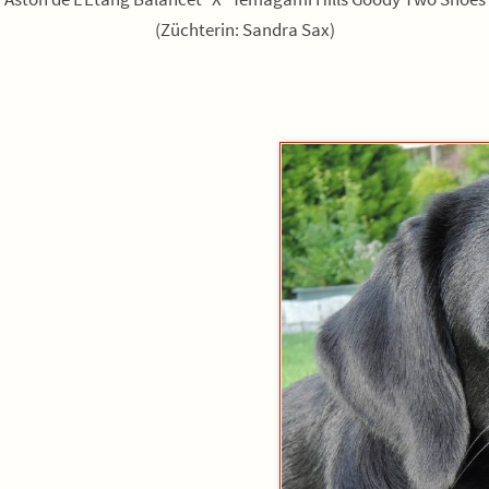
(Züchterin: Sandra Sax)